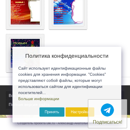
Политика конфиденциальности
Сайт использует идентификационные файлы
cookies для хранения информации. "Cookies"
представляют собой файлы, которые могут
использоваться сайтом для идентификации
посетителей...
Все последние новости
Больше информации
Полная версия сайта
Принять
Настройка
Подписаться!
Создатель проекта 0lik.ru - Александр Анатольевич © 2007-2026