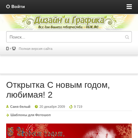
Войти
Полная версия сайта
Открытка С новым годом,
любимая! 2
Саня белый
20 декабря 2009
9 719
Шаблоны для Фотошоп