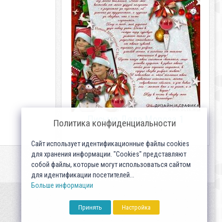
Письмо Деда Мороза 1
Политика конфиденциальности
Сайт использует идентификационные файлы cookies
для хранения информации. "Cookies" представляют
собой файлы, которые могут использоваться сайтом
для идентификации посетителей...
Больше информации
Принять
Настройка