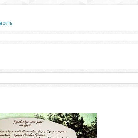
я сеть