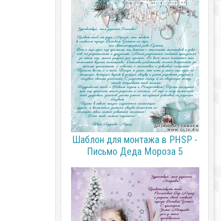
Шаблон для монтажа в PHSP -
Письмо Деда Мороза 5