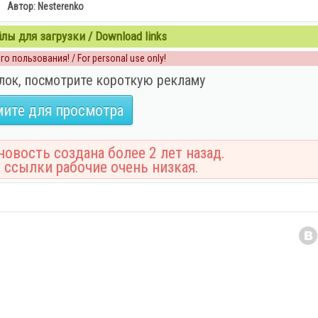
Автор: Nesterenko
ы для загрузки / Download links
о пользования! / For personal use only!
лок, посмотрите короткую рекламу
ите для просмотра
овость создана более 2 лет назад.
 ссылки рабочие очень низкая.