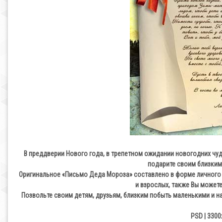
В преддверии Нового года, в трепетном ожидании новогодних чуде
подарите своим близким
Оригинальное «Письмо Деда Мороза» составлено в форме личного о
и взрослых, также Вы может
Позвольте своим детям, друзьям, близким побыть маленькими и 
PSD | 3300