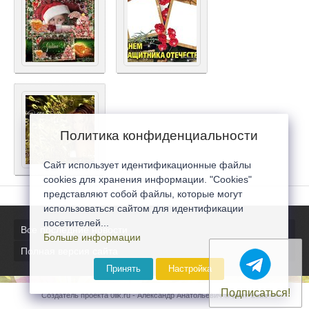
Политика конфиденциальности
Сайт использует идентификационные файлы
cookies для хранения информации. "Cookies"
представляют собой файлы, которые могут
использоваться сайтом для идентификации
посетителей...
Все последние новости
Больше информации
Полная версия сайта
Принять
Настройка
Подписаться!
Создатель проекта 0lik.ru - Александр Анатольевич © 2007-2026