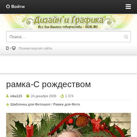
Войти
Полная версия сайта
рамка-С рождеством
vika123
24 декабря 2009
1 374
Шаблоны для Фотошоп
/
Рамки для Фото