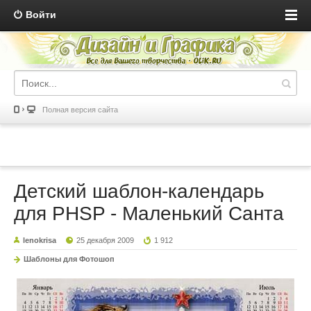
Войти
Полная версия сайта
Детский шаблон-календарь
для PHSP - Маленький Санта
lenokrisa
25 декабря 2009
1 912
Шаблоны для Фотошоп