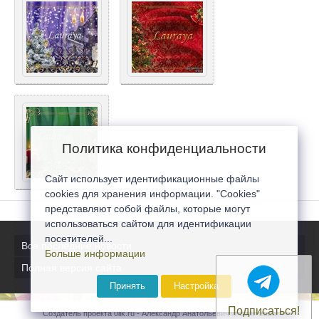
Политика конфиденциальности
Сайт использует идентификационные файлы
cookies для хранения информации. "Cookies"
представляют собой файлы, которые могут
использоваться сайтом для идентификации
посетителей...
Все последние новости
Больше информации
Полная версия сайта
Принять
Настройка
Подписаться!
Создатель проекта 0lik.ru - Александр Анатольевич © 2007-2026