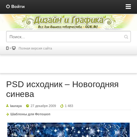
Войти
Полная версия сайта
PSD исходник – Новогодняя
синева
lauraya
27 декабря 2009
1 483
Шаблоны для Фотошоп