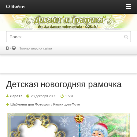
Войти
Полная версия сайта
Детская новогодняя рамочка
Лара17
28 декабря 2009
1 581
Шаблоны для Фотошоп
/
Рамки для Фото