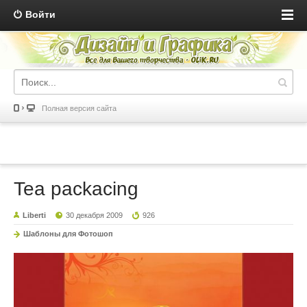
Войти
Полная версия сайта
Tea packacing
Liberti
30 декабря 2009
926
Шаблоны для Фотошоп