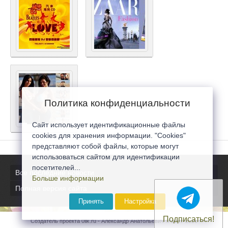
Политика конфиденциальности
Сайт использует идентификационные файлы
cookies для хранения информации. "Cookies"
представляют собой файлы, которые могут
использоваться сайтом для идентификации
посетителей...
Все последние новости
Больше информации
Полная версия сайта
Принять
Настройка
Подписаться!
Создатель проекта 0lik.ru - Александр Анатольевич © 2007-2026