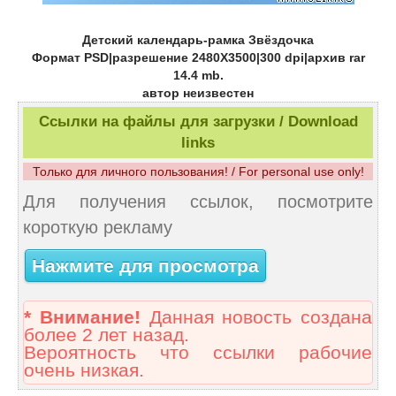
Детский календарь-рамка Звёздочка
Формат PSD|разрешение 2480Х3500|300 dpi|архив rar
14.4 mb.
автор неизвестен
Ссылки на файлы для загрузки / Download
links
Только для личного пользования! / For personal use only!
Для получения ссылок, посмотрите
короткую рекламу
Нажмите для просмотра
* Внимание!
Данная новость создана
более 2 лет назад.
Вероятность что ссылки рабочие
очень низкая.