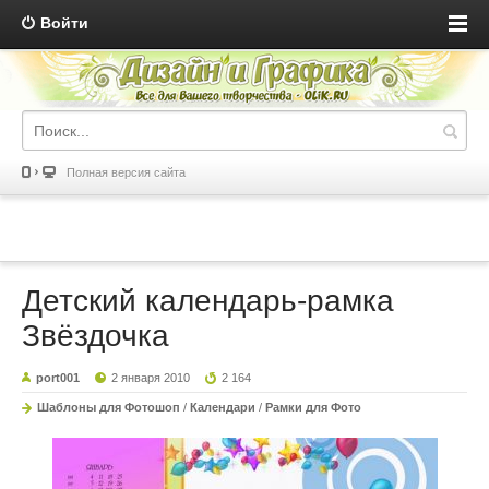
Войти
Полная версия сайта
Детский календарь-рамка
Звёздочка
port001
2 января 2010
2 164
Шаблоны для Фотошоп
/
Календари
/
Рамки для Фото