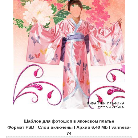
Шаблон для фотошоп в японском платье
Формат PSD l Слои включены l Архив 6,40 Mb l vannesa-
74