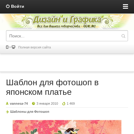
Войти
Полная версия сайта
Шаблон для фотошоп в
японском платье
vannesa-74
3 января 2010
1 469
Шаблоны для Фотошоп