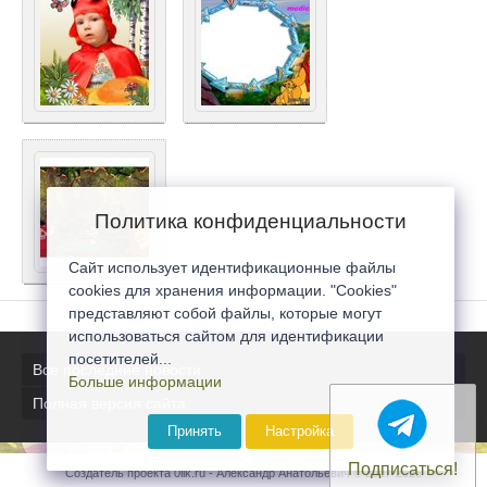
Политика конфиденциальности
Сайт использует идентификационные файлы
cookies для хранения информации. "Cookies"
представляют собой файлы, которые могут
использоваться сайтом для идентификации
посетителей...
Все последние новости
Больше информации
Полная версия сайта
Принять
Настройка
Подписаться!
Создатель проекта 0lik.ru - Александр Анатольевич © 2007-2026