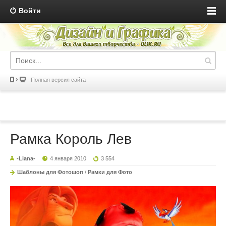
Войти
Полная версия сайта
Рамка Король Лев
-Liana-
4 января 2010
3 554
Шаблоны для Фотошоп
/
Рамки для Фото