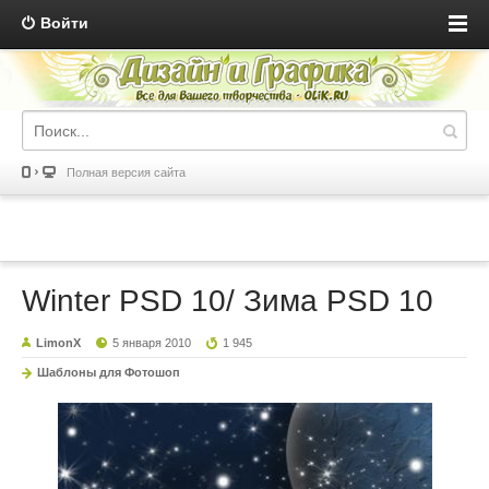
Войти
Полная версия сайта
Winter PSD 10/ Зима PSD 10
LimonX
5 января 2010
1 945
Шаблоны для Фотошоп