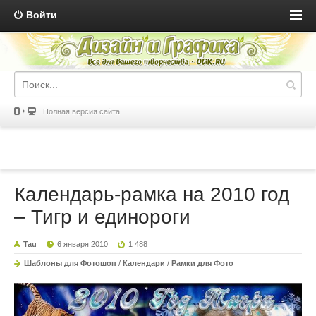
Войти
Полная версия сайта
Календарь-рамка на 2010 год
– Тигр и единороги
Tau
6 января 2010
1 488
Шаблоны для Фотошоп
/
Календари
/
Рамки для Фото