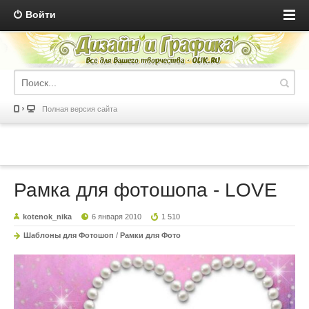
Войти
Полная версия сайта
Рамка для фотошопа - LOVE
kotenok_nika
6 января 2010
1 510
Шаблоны для Фотошоп
/
Рамки для Фото