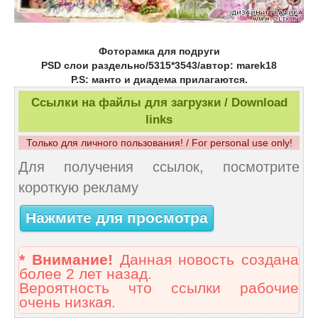
Фоторамка для подруги
PSD слои раздельно/5315*3543/автор: marek18
P.S: манто и диадема прилагаются.
Ссылки на файлы для загрузки / Download
links
Только для личного пользования! / For personal use only!
Для получения ссылок, посмотрите
короткую рекламу
Нажмите для просмотра
* Внимание!
Данная новость создана
более 2 лет назад.
Вероятность что ссылки рабочие
очень низкая.