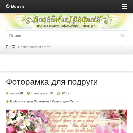
Войти
Полная версия сайта
Фоторамка для подруги
marek18
8 января 2010
10 125
Шаблоны для Фотошоп
/
Рамки для Фото