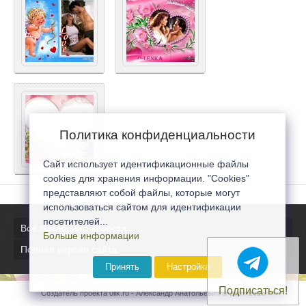
Политика конфиденциальности
Сайт использует идентификационные файлы
cookies для хранения информации. "Cookies"
представляют собой файлы, которые могут
использоваться сайтом для идентификации
посетителей...
Все последние новости
Больше информации
Полная версия сайта
Принять
Настройка
Подписаться!
Создатель проекта 0lik.ru - Александр Анатольевич © 2007-2026