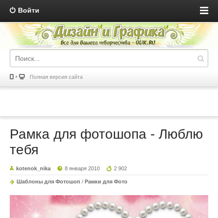
Войти
Полная версия сайта
Рамка для фотошопа - Люблю
тебя
kotenok_nika
8 января 2010
2 902
Шаблоны для Фотошоп
/
Рамки для Фото