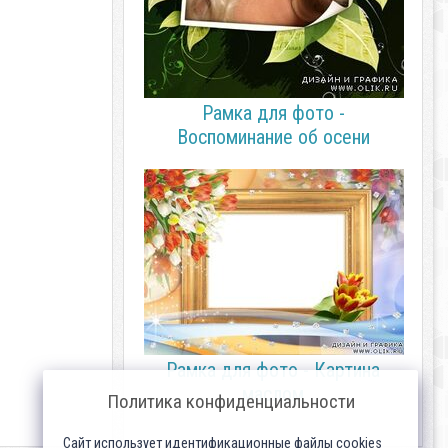
Рамка для фото -
Воспоминание об осени
Рамка для фото - Картина
маслом
Политика конфиденциальности
Сайт использует идентификационные файлы cookies