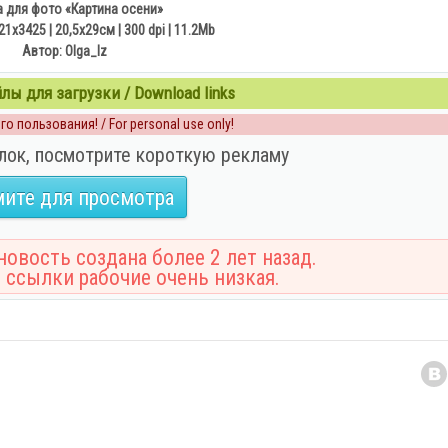
 для фото «Картина осени»
421x3425 | 20,5х29см | 300 dpi | 11.2Mb
Автор: Olga_lz
ы для загрузки / Download links
о пользования! / For personal use only!
лок, посмотрите короткую рекламу
ите для просмотра
овость создана более 2 лет назад.
 ссылки рабочие очень низкая.