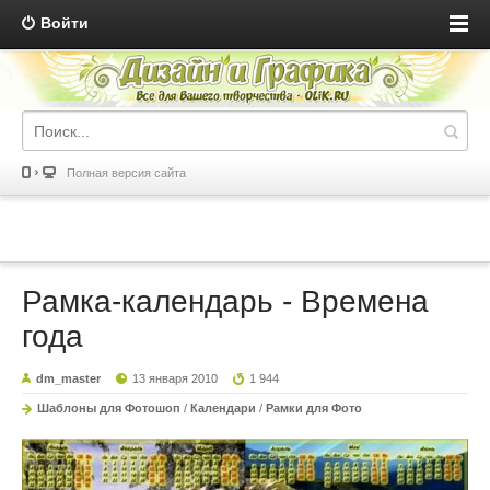
Войти
Полная версия сайта
Рамка-календарь - Времена
года
dm_master
13 января 2010
1 944
Шаблоны для Фотошоп
/
Календари
/
Рамки для Фото