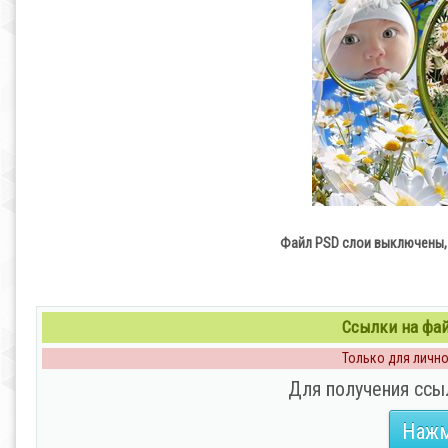
Файл PSD слои выключены, р
Ссылки на файл
Только для личног
Для получения ссы
Нажм