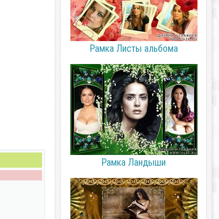
Рамка Листы альбома
Рамка Ландыши