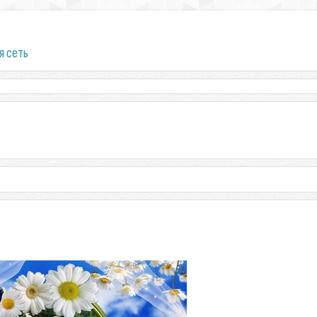
я сеть