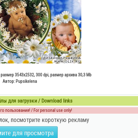
азмер 3543х2532, 300 dpi, размер архива 30,3 Mb
Автор: Pupsikelena
ы для загрузки / Download links
о пользования! / For personal use only!
лок, посмотрите короткую рекламу
ите для просмотра