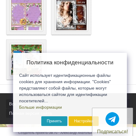
Политика конфиденциальности
Сайт использует идентификационные файлы
cookies для хранения информации. "Cookies"
представляют собой файлы, которые могут
использоваться сайтом для идентификации
посетителей...
Все последние новости
Больше информации
Полная версия сайта
Принять
Настройка
Подписаться!
Создатель проекта 0lik.ru - Александр Анатольевич © 2007-2026