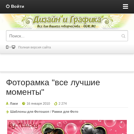
Войти
Полная версия сайта
Фоторамка "все лучшие
моменты"
Лаки
16 января 2010
2 274
Шаблоны для Фотошоп
/
Рамки для Фото