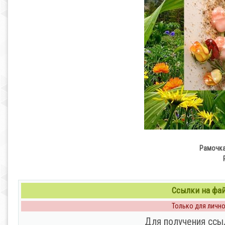
Рамочка
Ссылки на файл
Только для личног
Для получения ссы