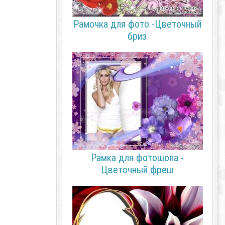
Рамочка для фото -Цветочный
бриз
Рамка для фотошопа -
Цветочный фреш