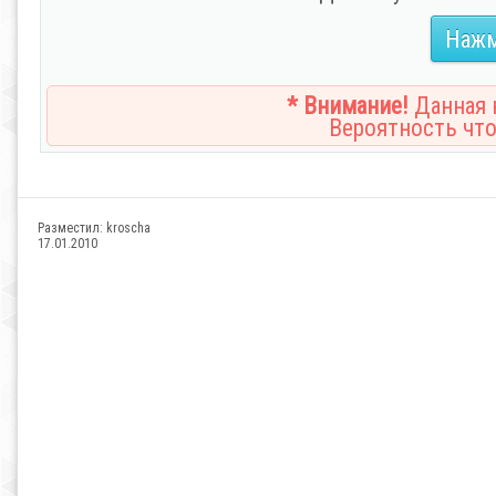
Нажм
* Внимание!
Данная н
Вероятность что
Разместил:
kroscha
17.01.2010