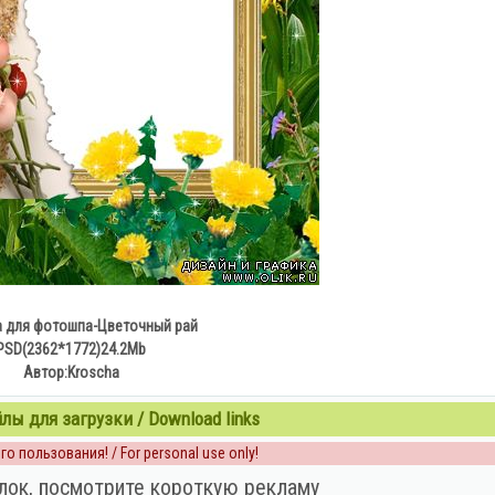
 для фотошпа-Цветочный рай
PSD(2362*1772)24.2Mb
Автор:Kroscha
ы для загрузки / Download links
о пользования! / For personal use only!
лок, посмотрите короткую рекламу