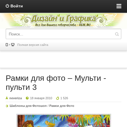
Войти
Полная версия сайта
Рамки для фото – Мульти -
пульти 3
neveriza
18 января 2010
1 526
Шаблоны для Фотошоп
/
Рамки для Фото