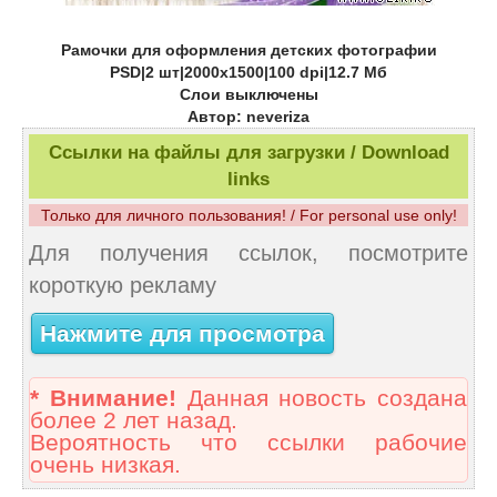
Рамочки для оформления детских фотографии
PSD|2 шт|2000х1500|100 dpi|12.7 Мб
Слои выключены
Автор: neveriza
Ссылки на файлы для загрузки / Download
links
Только для личного пользования! / For personal use only!
Для получения ссылок, посмотрите
короткую рекламу
Нажмите для просмотра
* Внимание!
Данная новость создана
более 2 лет назад.
Вероятность что ссылки рабочие
очень низкая.