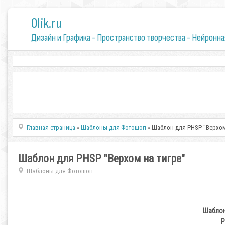
0lik.ru
Дизайн и Графика - Пространство творчества - Нейронна
Главная страница
»
Шаблоны для Фотошоп
» Шаблон для PHSP "Верхом
Шаблон для PHSP "Верхом на тигре"
Шаблоны для Фотошоп
Шаблон
P