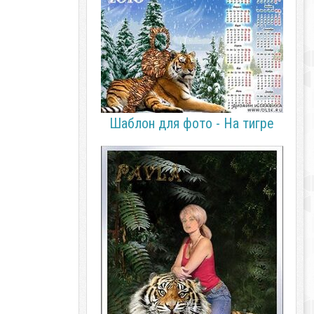
Шаблон для фото - На тигре