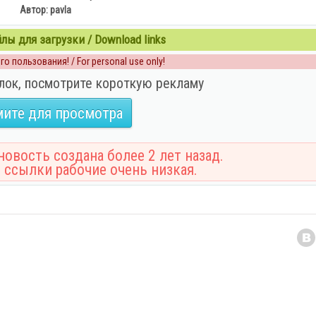
Автор: pavla
ы для загрузки / Download links
о пользования! / For personal use only!
лок, посмотрите короткую рекламу
ите для просмотра
овость создана более 2 лет назад.
 ссылки рабочие очень низкая.