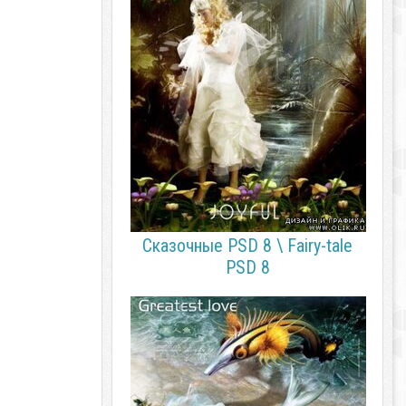
Сказочные PSD 8 \ Fairy-tale
PSD 8