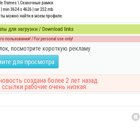
tale frames \ Сказочные рамки
| min 3624 x 4626 | rar 252 mb
сты можно найти в моем профиле.
ы для загрузки / Download links
о пользования! / For personal use only!
лок, посмотрите короткую рекламу
ите для просмотра
овость создана более 2 лет назад.
 ссылки рабочие очень низкая.