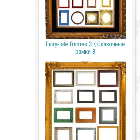
Fairy-tale frames 3 \ Сказочные
рамки 3