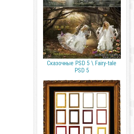
Сказочные PSD 5 \ Fairy-tale
PSD 5