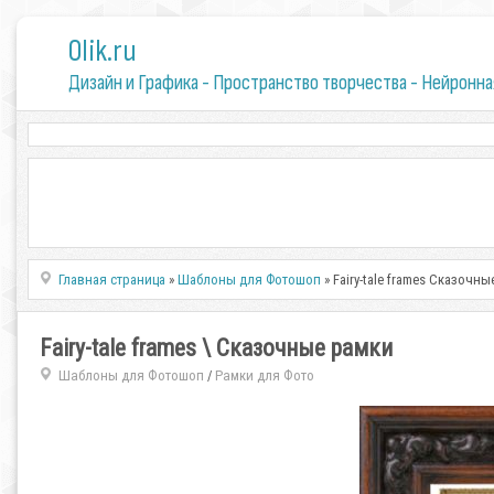
0lik.ru
Дизайн и Графика - Пространство творчества - Нейронна
Главная страница
»
Шаблоны для Фотошоп
» Fairy-tale frames Сказочн
Fairy-tale frames \ Сказочные рамки
Шаблоны для Фотошоп
Рамки для Фото
/