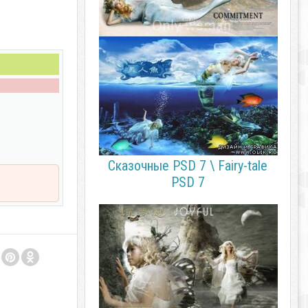
Сказочные PSD 7 \ Fairy-tale
PSD 7