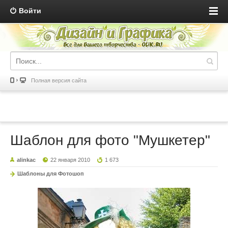
Войти
Полная версия сайта
Шаблон для фото "Мушкетер"
alinkac
22 января 2010
1 673
Шаблоны для Фотошоп