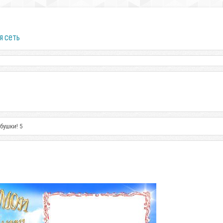
я сеть
бушки! 5