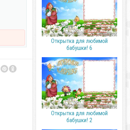
Открытка для любимой
бабушки! 6
Открытка для любимой
бабушки! 2