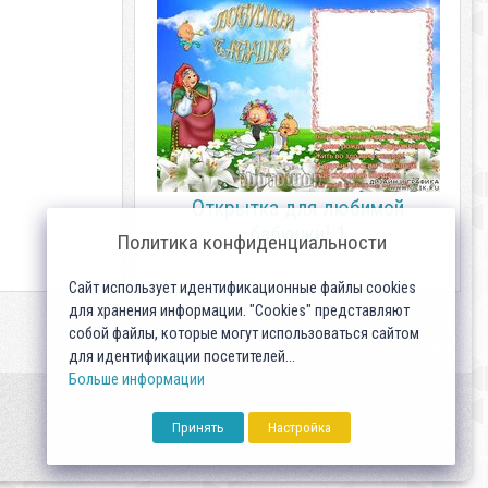
Открытка для любимой
бабушки! 1
Политика конфиденциальности
Сайт использует идентификационные файлы cookies
для хранения информации. "Cookies" представляют
собой файлы, которые могут использоваться сайтом
для идентификации посетителей...
Больше информации
Принять
Настройка