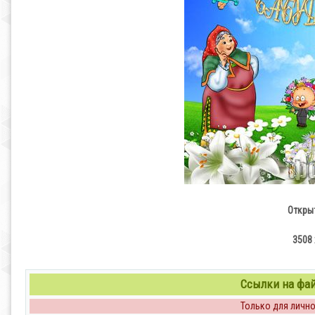
Откры
3508 
Ссылки на файл
Только для личног