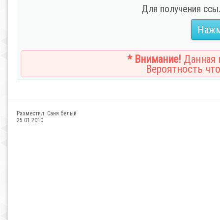
Для получения ссы
Нажм
* Внимание!
Данная н
Вероятность что
Разместил:
Саня белый
25.01.2010