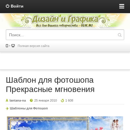
Войти
Полная версия сайта
Шаблон для фотошопа
Прекрасные мгновения
lantana-na
25 января 2010
1 608
Шаблоны для Фотошоп