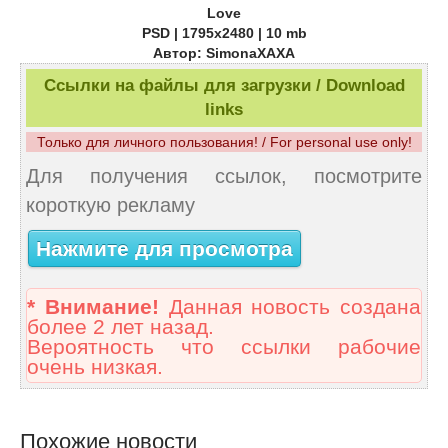
Love
PSD | 1795x2480 | 10 mb
Автор: SimonaXAXA
Ссылки на файлы для загрузки / Download
links
Только для личного пользования! / For personal use only!
Для получения ссылок, посмотрите
короткую рекламу
Нажмите для просмотра
* Внимание!
Данная новость создана
более 2 лет назад.
Вероятность что ссылки рабочие
очень низкая.
Похожие новости