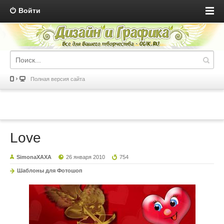
Войти
Полная версия сайта
Love
SimonaXAXA
26 января 2010
754
Шаблоны для Фотошоп