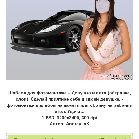
Шаблон для фотомонтажа – Девушка и авто (обтравка,
слои). Сделай приятное себе и своей девушке, -
фотомонтаж в альбом на память или обоину на рабочий
стол. Удачи…
1 PSD, 3200х2400, 300 dpi
Автор: AndreykaK