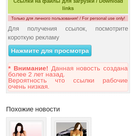
Ссылки на файлы для загрузки / Download
links
Только для личного пользования! / For personal use only!
Для получения ссылок, посмотрите
короткую рекламу
Нажмите для просмотра
* Внимание!
Данная новость создана
более 2 лет назад.
Вероятность что ссылки рабочие
очень низкая.
Похожие новости