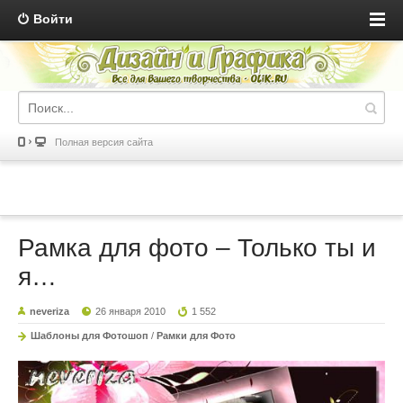
Войти
Полная версия сайта
Рамка для фото – Только ты и
я…
neveriza
26 января 2010
1 552
Шаблоны для Фотошоп
/
Рамки для Фото