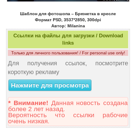
Шаблон для фотошопа – Брюнетка в кресле
Формат PSD, 3537*2850, 300dpi
Автор: Milanina
Ссылки на файлы для загрузки / Download
links
Только для личного пользования! / For personal use only!
Для получения ссылок, посмотрите
короткую рекламу
Нажмите для просмотра
* Внимание!
Данная новость создана
более 2 лет назад.
Вероятность что ссылки рабочие
очень низкая.