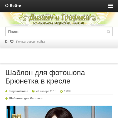
Войти
Полная версия сайта
Шаблон для фотошопа –
Брюнетка в кресле
tanyamilanina
26 января 2010
1 889
Шаблоны для Фотошоп