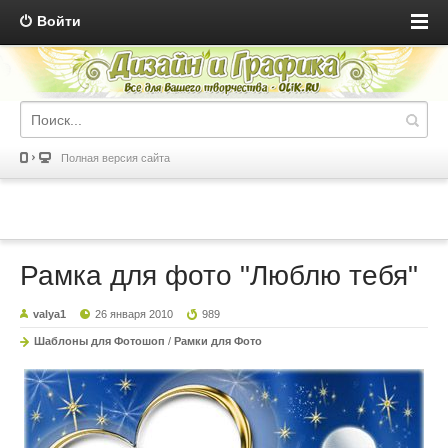
Войти
Полная версия сайта
Рамка для фото "Люблю тебя"
valya1
26 января 2010
989
Шаблоны для Фотошоп
/
Рамки для Фото