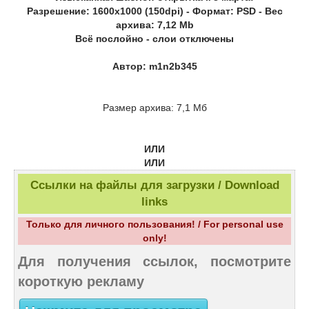
Разрешение: 1600х1000 (150dpi) - Формат: PSD - Вес
архива: 7,12 Mb
Всё послойно - слои отключены
Автор: m1n2b345
Размер архива: 7,1 Мб
ИЛИ
ИЛИ
Ссылки на файлы для загрузки / Download
links
Только для личного пользования! / For personal use
only!
Для получения ссылок, посмотрите
короткую рекламу