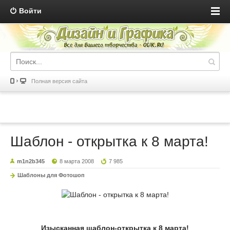
Войти
Полная версия сайта
Шаблон - открытка к 8 марта!
m1n2b345
8 марта 2008
7 985
Шаблоны для Фотошоп
Изысканная шаблон-открытка к 8 марта!