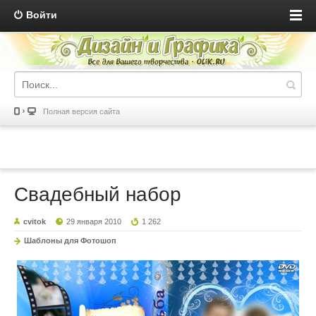
Войти
Полная версия сайта
Свадебный набор
cvitok
29 января 2010
1 262
Шаблоны для Фотошоп