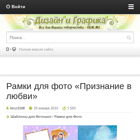
Войти
Полная версия сайта
Рамки для фото «Признание в
любви»
ktcz3108
29 января 2010
1 550
Шаблоны для Фотошоп
/
Рамки для Фото