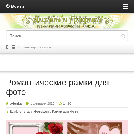
Войти
Полная версия сайта
Романтические рамки для
фото
o-lenka
1 февраля 2010
1 410
Шаблоны для Фотошоп
/
Рамки для Фото