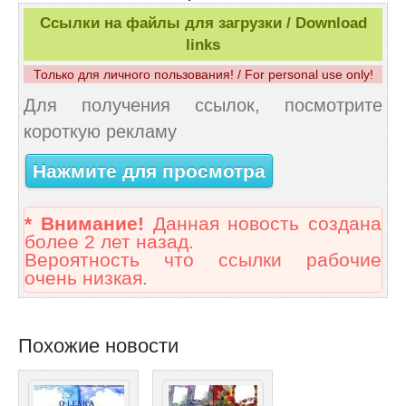
Ссылки на файлы для загрузки / Download
links
Только для личного пользования! / For personal use only!
Для получения ссылок, посмотрите
короткую рекламу
Нажмите для просмотра
* Внимание!
Данная новость создана
более 2 лет назад.
Вероятность что ссылки рабочие
очень низкая.
Похожие новости