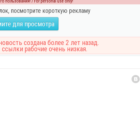
о пользования! / For personal use only!
лок, посмотрите короткую рекламу
ите для просмотра
овость создана более 2 лет назад.
 ссылки рабочие очень низкая.