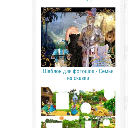
Шаблон для фотошоп - Семья
из сказки