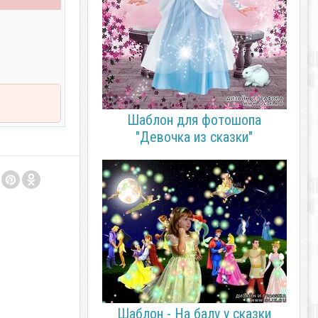
Шаблон для фотошопа
"Девочка из сказки"
Шаблон - На балу у сказки