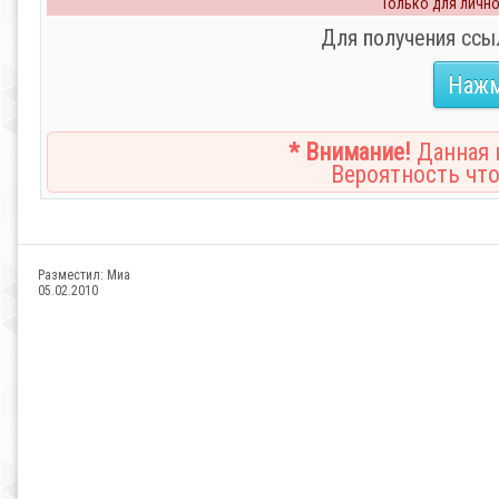
Только для личног
Для получения ссы
Нажм
* Внимание!
Данная н
Вероятность что
Разместил:
Миа
05.02.2010