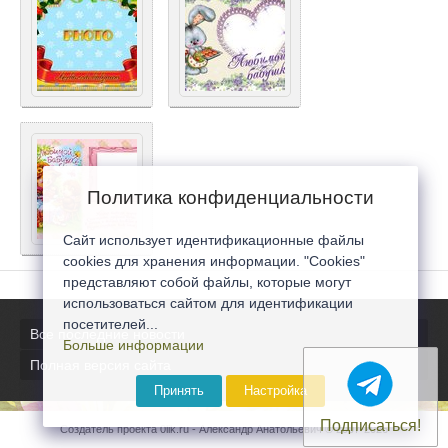
Политика конфиденциальности
Сайт использует идентификационные файлы
cookies для хранения информации. "Cookies"
представляют собой файлы, которые могут
использоваться сайтом для идентификации
посетителей...
Все последние новости
Больше информации
Полная версия сайта
Принять
Настройка
Подписаться!
Создатель проекта 0lik.ru - Александр Анатольевич © 2007-2026