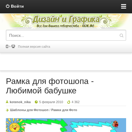
Войти
Полная версия сайта
Рамка для фотошопа -
Любимой бабушке
kotenok_nika
5 февраля 2010
4 362
Шаблоны для Фотошоп
/
Рамки для Фото