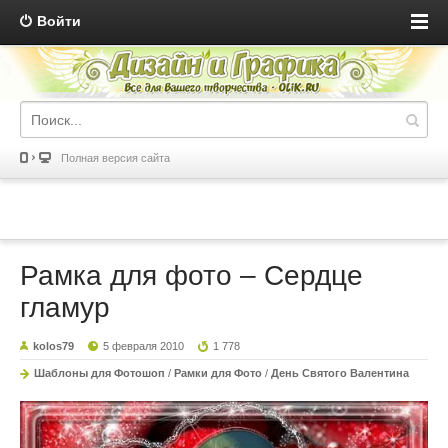
Войти
Полная версия сайта
Рамка для фото – Сердце
гламур
kolos79
5 февраля 2010
1 778
Шаблоны для Фотошоп
/
Рамки для Фото
/
День Святого Валентина