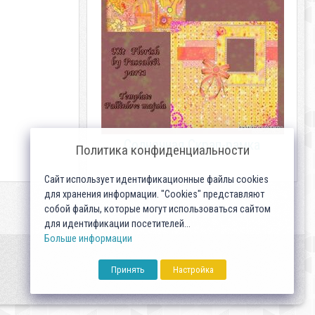
Солнечная Скрап-рамка
Политика конфиденциальности
Сайт использует идентификационные файлы cookies
для хранения информации. "Cookies" представляют
собой файлы, которые могут использоваться сайтом
для идентификации посетителей...
Больше информации
Принять
Настройка