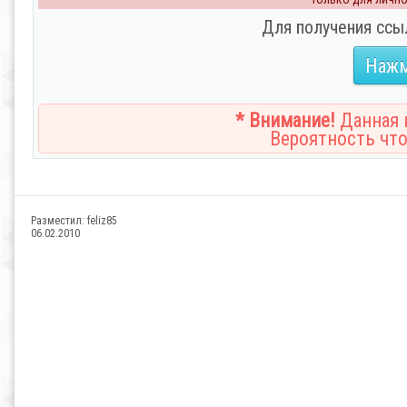
Для получения ссы
Нажм
* Внимание!
Данная н
Вероятность что
Разместил:
feliz85
06.02.2010