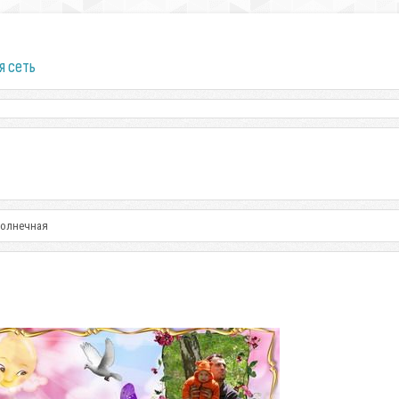
я сеть
Солнечная