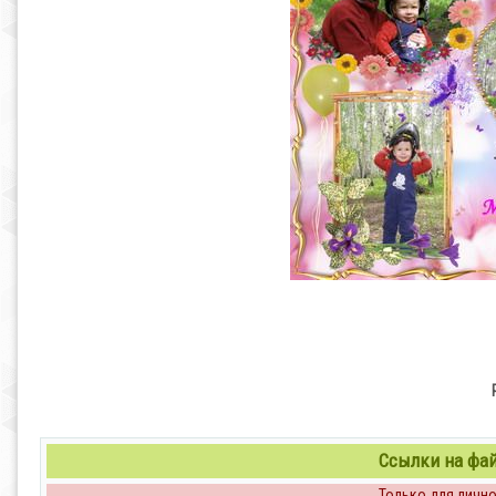
Ссылки на файл
Только для личног