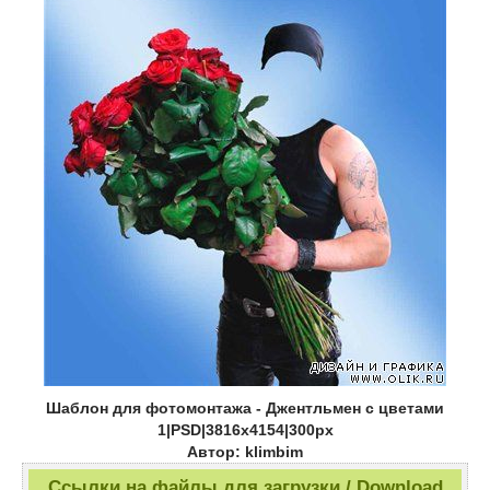
Шаблон для фотомонтажа - Джентльмен с цветами
1|PSD|3816x4154|300px
Автор: klimbim
Ссылки на файлы для загрузки / Download