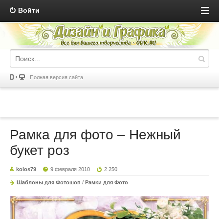
Войти
Полная версия сайта
Рамка для фото – Нежный
букет роз
kolos79
9 февраля 2010
2 250
Шаблоны для Фотошоп
/
Рамки для Фото