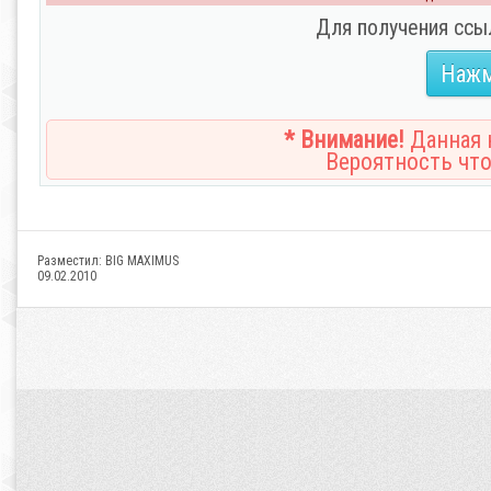
Для получения ссы
Нажм
* Внимание!
Данная н
Вероятность что
Разместил:
BIG MAXIMUS
09.02.2010