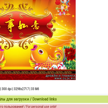
| 300 dpi | 3298x2717 | 33 Мб
ы для загрузки / Download links
о пользования! / For personal use only!