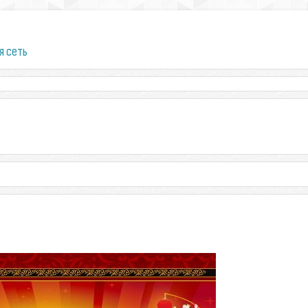
я сеть