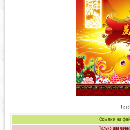
1 psd 
Ссылки на файл
Только для личног