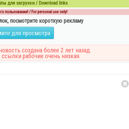
ы для загрузки / Download links
о пользования! / For personal use only!
лок, посмотрите короткую рекламу
ите для просмотра
овость создана более 2 лет назад.
 ссылки рабочие очень низкая.