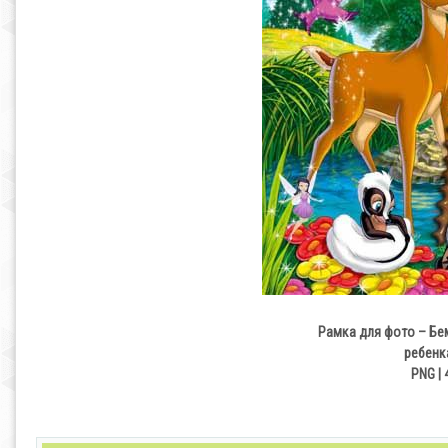
Рамка для фото – Бем
ребенк
PNG | 