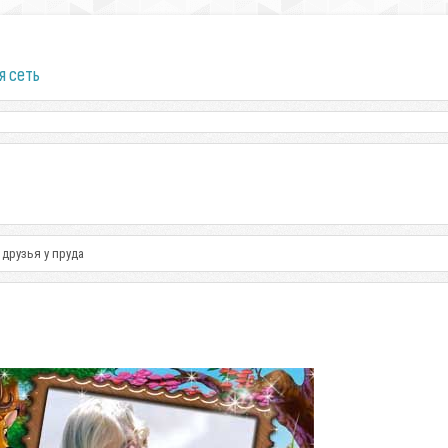
я сеть
 друзья у пруда