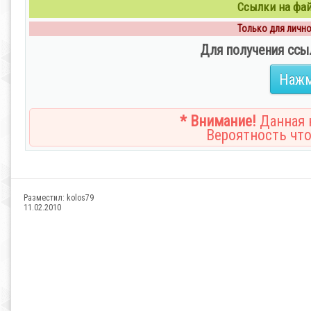
Ссылки на файл
Только для личног
Для получения ссы
Нажм
* Внимание!
Данная н
Вероятность что
Разместил:
kolos79
11.02.2010