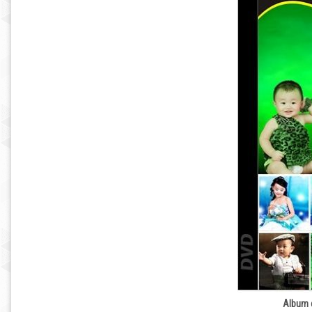
Album c