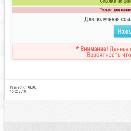
Ссылки на файл
Только для личног
Для получения ссы
Нажм
* Внимание!
Данная н
Вероятность что
Разместил:
GLUK
10.02.2010