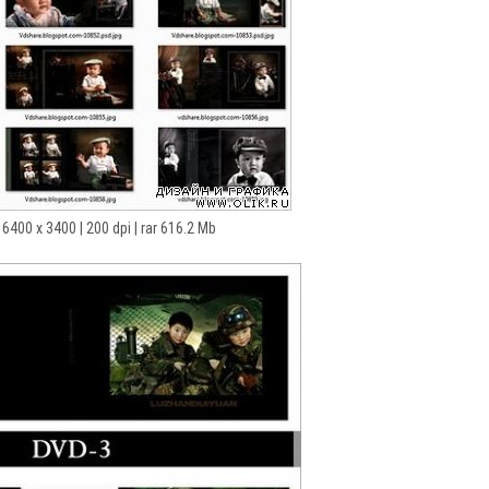
 6400 x 3400 | 200 dpi | rar 616.2 Mb