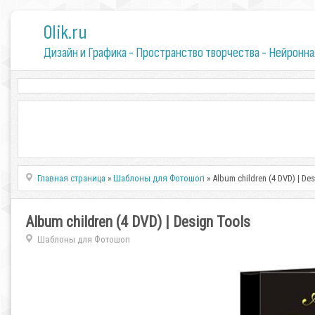
0lik.ru
Дизайн и Графика - Пространство творчества - Нейронна
Главная страница
»
Шаблоны для Фотошоп
» Album children (4 DVD) | De
Album children (4 DVD) | Design Tools
Шаблоны для Фотошоп