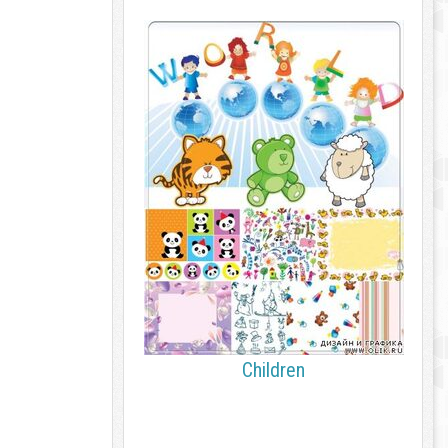
Children