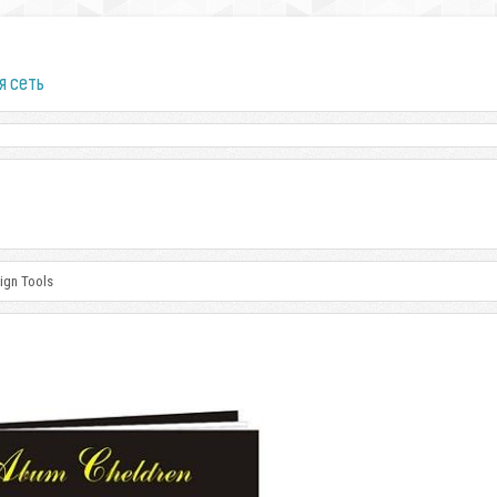
я сеть
sign Tools