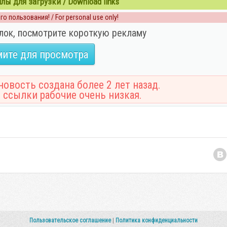
ы для загрузки / Download links
о пользования! / For personal use only!
лок, посмотрите короткую рекламу
ите для просмотра
овость создана более 2 лет назад.
 ссылки рабочие очень низкая.
Пользовательское соглашение
|
Политика конфиденциальности