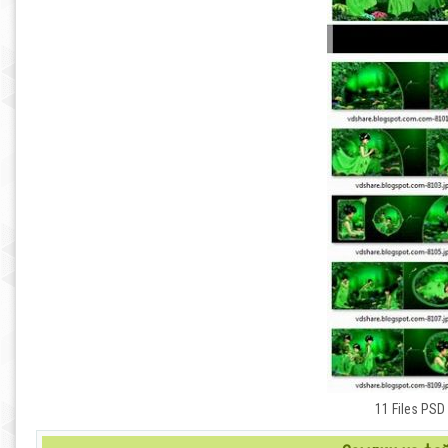
11 Files PSD 