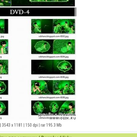
| 3543 x 1181 | 150 dpi | rar 195.3 Mb