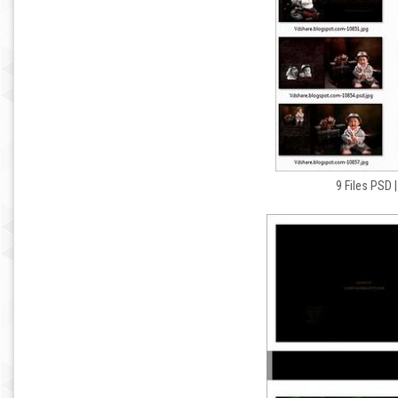
9 Files PSD |