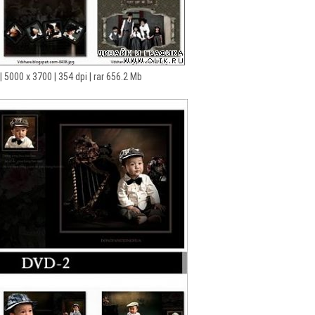
| 5000 x 3700 | 354 dpi | rar 656.2 Mb