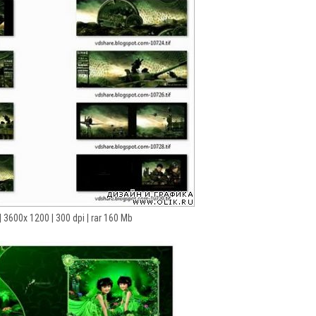
 | 3600x 1200 | 300 dpi | rar 160 Mb