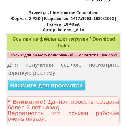
Этикетка - Шампанское Свадебное
Формат: 2 PSD | Разрешение: 1417х1063, 1890х1063 |
Размер: 10,48 мб
Автор: kotenok_nika
Ссылки на файлы для загрузки / Download
links
Только для личного пользования! / For personal use only!
Для получения ссылок, посмотрите
короткую рекламу
Нажмите для просмотра
* Внимание!
Данная новость создана
более 2 лет назад.
Вероятность что ссылки рабочие
очень низкая.