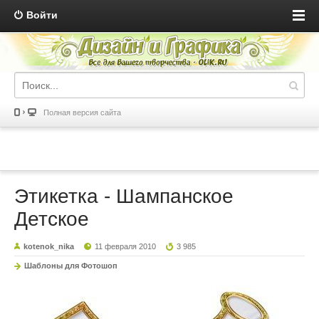
Войти
Полная версия сайта
Этикетка - Шампанское
Детское
kotenok_nika
11 февраля 2010
3 985
Шаблоны для Фотошоп