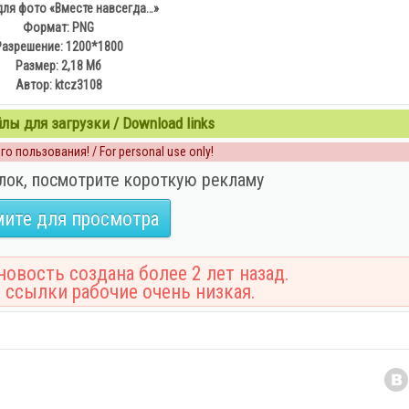
для фото «Вместе навсегда…»
Формат: PNG
Разрешение: 1200*1800
Размер: 2,18 Мб
Автор: ktcz3108
ы для загрузки / Download links
о пользования! / For personal use only!
лок, посмотрите короткую рекламу
ите для просмотра
овость создана более 2 лет назад.
 ссылки рабочие очень низкая.