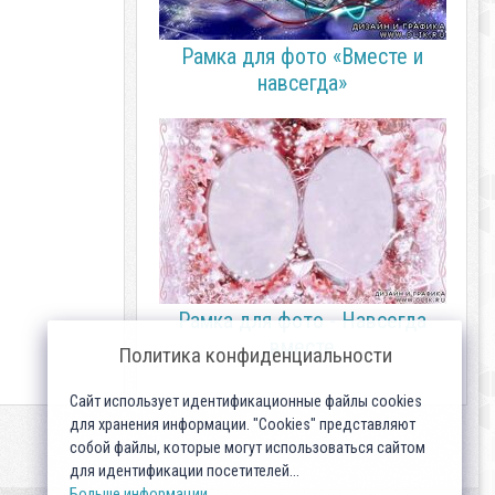
Рамка для фото «Вместе и
навсегда»
Рамка для фото - Навсегда
вместе
Политика конфиденциальности
Сайт использует идентификационные файлы cookies
для хранения информации. "Cookies" представляют
собой файлы, которые могут использоваться сайтом
для идентификации посетителей...
Больше информации