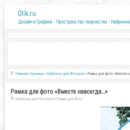
0lik.ru
Дизайн и Графика - Пространство творчества - Нейронна
Главная страница
»
Шаблоны для Фотошоп
» Рамка для фото «Вместе н
Рамка для фото «Вместе навсегда…»
Шаблоны для Фотошоп
Рамки для Фото
/