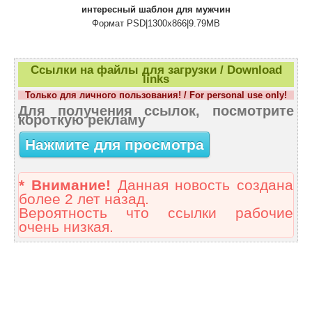
интересный шаблон для мужчин
Формат PSD|1300x866|9.79MB
Ссылки на файлы для загрузки / Download
links
Только для личного пользования! / For personal use only!
Для получения ссылок, посмотрите
короткую рекламу
Нажмите для просмотра
* Внимание!
Данная новость создана
более 2 лет назад.
Вероятность что ссылки рабочие
очень низкая.