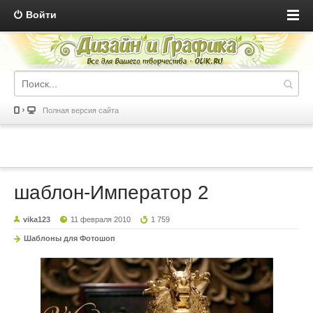
Войти
Полная версия сайта
шаблон-Император 2
vika123
11 февраля 2010
1 759
Шаблоны для Фотошоп