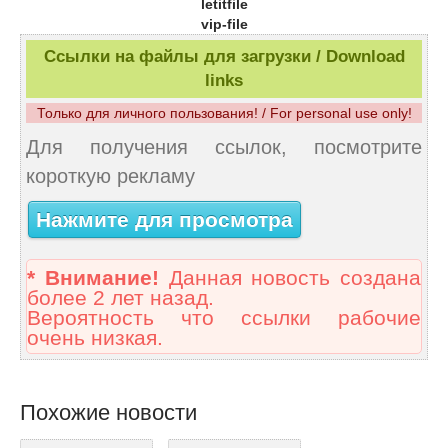
letitfile
vip-file
Ссылки на файлы для загрузки / Download
links
Только для личного пользования! / For personal use only!
Для получения ссылок, посмотрите
короткую рекламу
Нажмите для просмотра
* Внимание!
Данная новость создана
более 2 лет назад.
Вероятность что ссылки рабочие
очень низкая.
Похожие новости