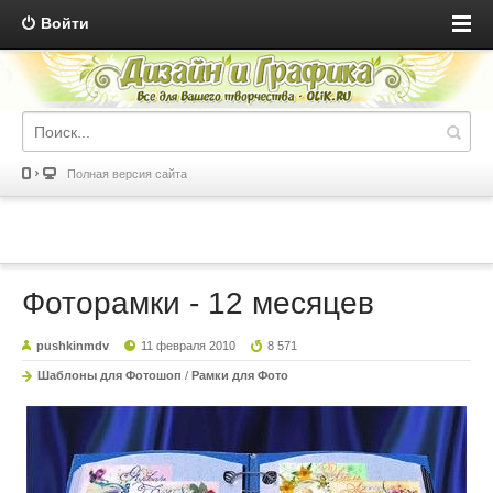
Войти
Полная версия сайта
Фоторамки - 12 месяцев
pushkinmdv
11 февраля 2010
8 571
Шаблоны для Фотошоп
/
Рамки для Фото