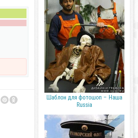
Шаблон для фотошоп – Наша
Russia