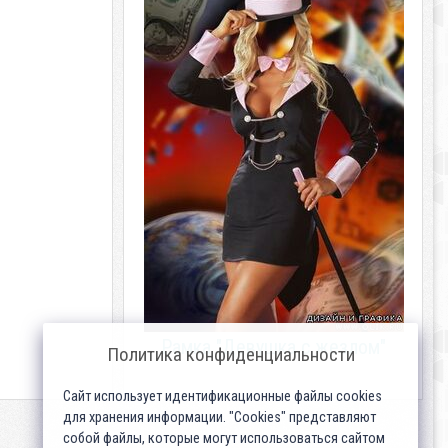
Рамка "Девушка с жезлом"
Политика конфиденциальности
Сайт использует идентификационные файлы cookies
для хранения информации. "Cookies" представляют
собой файлы, которые могут использоваться сайтом