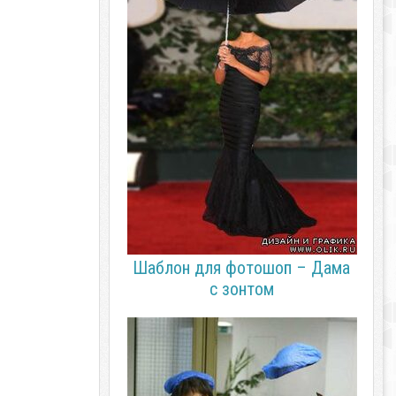
Шаблон для фотошоп – Дама
с зонтом