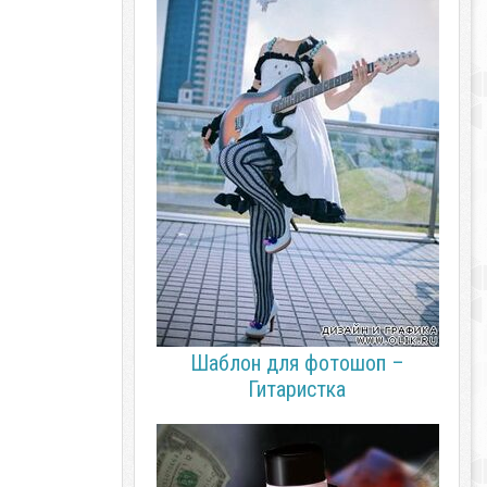
Шаблон для фотошоп –
Гитаристка