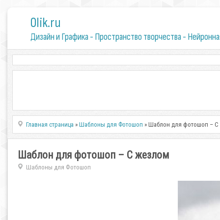
0lik.ru
Дизайн и Графика - Пространство творчества - Нейронна
Главная страница
»
Шаблоны для Фотошоп
» Шаблон для фотошоп – С
Шаблон для фотошоп – С жезлом
Шаблоны для Фотошоп