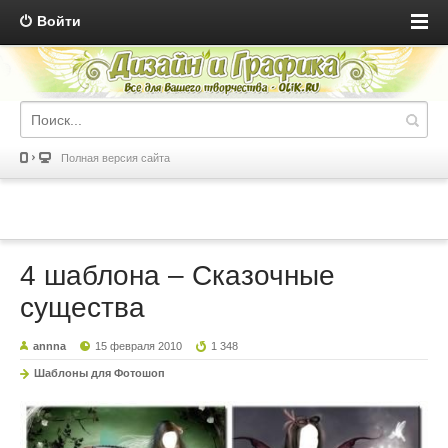
Войти
Полная версия сайта
4 шаблона – Сказочные
существа
annna
15 февраля 2010
1 348
Шаблоны для Фотошоп